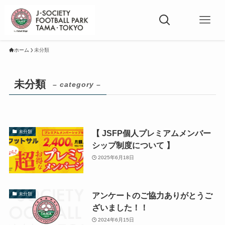
ホーム
未分類
未分類
– category –
【 JSFP個人プレミアムメンバー
未分類
シップ制度について 】
2025年6月18日
アンケートのご協力ありがとうご
未分類
ざいました！！
2024年6月15日