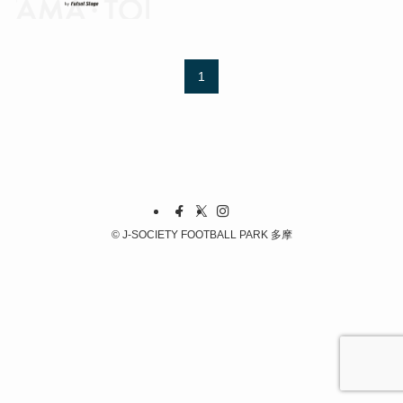
1
©
J-SOCIETY FOOTBALL PARK 多摩