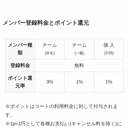
メンバー登録料金とポイント還元
メンバー種
チーム
チーム
個 人
類
(学生)
(一般)
(不問)
登録料金
無料
ポイント還
3%
1%
1%
元率
※ポイントはコートの利用料金に対して付与されま
す。
※1p=1円として各種お支払い(キャンセル料を除く)に